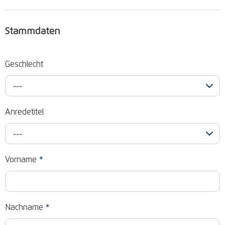
Stammdaten
Geschlecht
---
Anredetitel
---
Vorname
*
Nachname
*