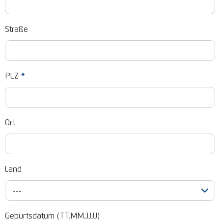
Straße
PLZ
*
Ort
Land
---
Geburtsdatum (TT.MM.JJJJ)