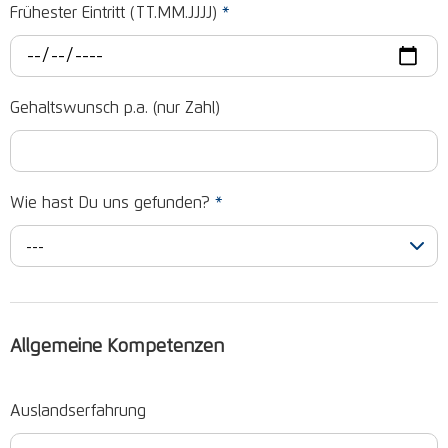
Frühester Eintritt (TT.MM.JJJJ)
*
Gehaltswunsch p.a. (nur Zahl)
Wie hast Du uns gefunden?
*
---
Allgemeine Kompetenzen
Auslandserfahrung